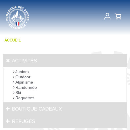
ACCUEIL
ACTIVITÉS
Juniors
Outdoor
Alpinisme
Randonnée
Ski
Raquettes
BOUTIQUE CADEAUX
REFUGES