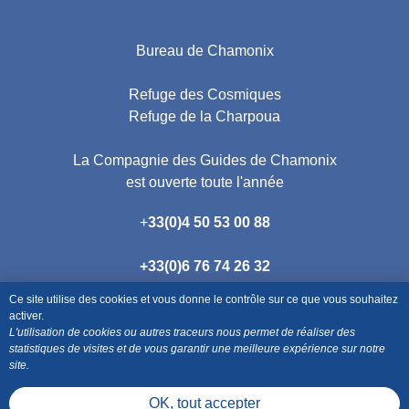
Bureau de Chamonix
Refuge des Cosmiques
Refuge de la Charpoua
La Compagnie des Guides de Chamonix
est ouverte toute l'année
+
33(0)4 50 53 00 88
+33(0)
6 76 74 26 32
+33(0)
6 67 25 08 66
Ce site utilise des cookies et vous donne le contrôle sur ce que vous souhaitez
activer.
Maison de la montagne
L'utilisation de cookies ou autres traceurs nous permet de réaliser des
statistiques de visites et de vous garantir une meilleure expérience sur notre
190 place de l'Eglise
site.
74400 Chamonix
OK, tout accepter