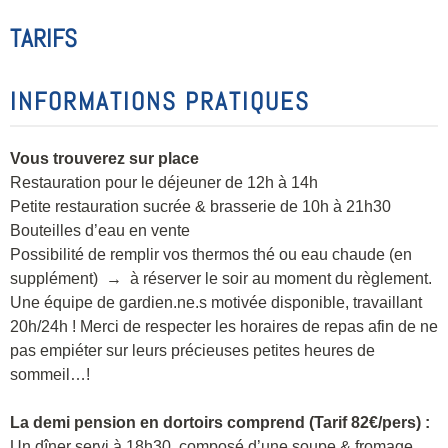
TARIFS
INFORMATIONS PRATIQUES
Vous trouverez sur place
Restauration pour le déjeuner de 12h à 14h
Petite restauration sucrée & brasserie de 10h à 21h30
Bouteilles d’eau en vente
Possibilité de remplir vos thermos thé ou eau chaude (en
supplément) → à réserver le soir au moment du règlement.
Une équipe de gardien.ne.s motivée disponible, travaillant
20h/24h ! Merci de respecter les horaires de repas afin de ne
pas empiéter sur leurs précieuses petites heures de
sommeil…!
La demi pension en dortoirs comprend (Tarif 82€/pers) :
Un dîner servi à 18h30, composé d’une soupe & fromage,